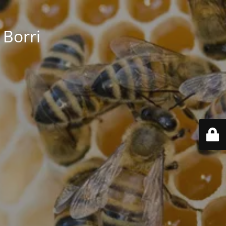
 Borri