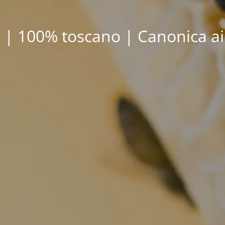
 | 100% toscano | Canonica ai