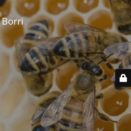
 Borri