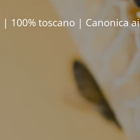
 | 100% toscano | Canonica ai